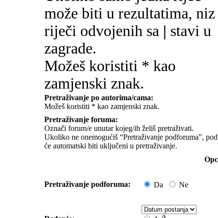
može biti u rezultatima, niz
riječi odvojenih sa
|
stavi u
zagrade.
Možeš koristiti * kao
zamjenski znak.
Pretraživanje po autorima/cama:
Možeš koristiti * kao zamjenski znak.
Pretraživanje foruma:
Označi forum/e unutar kojeg/ih želiš pretraživati.
Ukoliko ne onemogućiš “Pretraživanje podforuma”, pod
će automatski biti uključeni u pretraživanje.
Opci
Pretraživanje podforuma:
Da
Ne