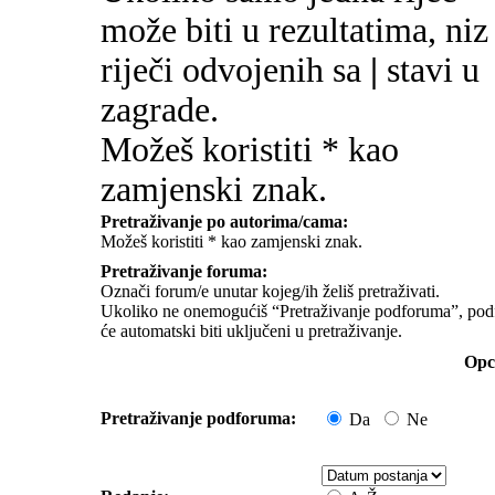
može biti u rezultatima, niz
riječi odvojenih sa
|
stavi u
zagrade.
Možeš koristiti * kao
zamjenski znak.
Pretraživanje po autorima/cama:
Možeš koristiti * kao zamjenski znak.
Pretraživanje foruma:
Označi forum/e unutar kojeg/ih želiš pretraživati.
Ukoliko ne onemogućiš “Pretraživanje podforuma”, pod
će automatski biti uključeni u pretraživanje.
Opci
Pretraživanje podforuma:
Da
Ne