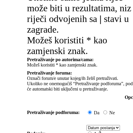
može biti u rezultatima, niz
riječi odvojenih sa
|
stavi u
zagrade.
Možeš koristiti * kao
zamjenski znak.
Pretraživanje po autorima/cama:
Možeš koristiti * kao zamjenski znak.
Pretraživanje foruma:
Označi forum/e unutar kojeg/ih želiš pretraživati.
Ukoliko ne onemogućiš “Pretraživanje podforuma”, pod
će automatski biti uključeni u pretraživanje.
Opci
Pretraživanje podforuma:
Da
Ne