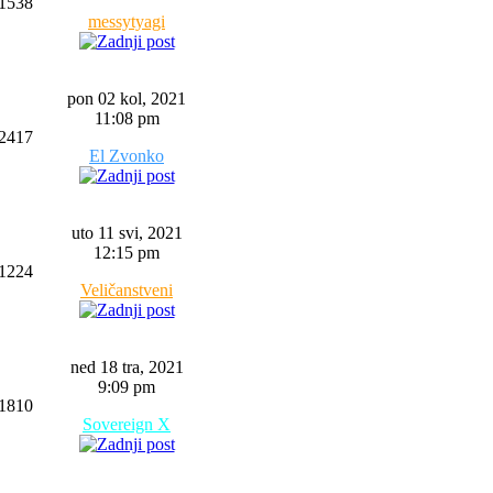
1538
messytyagi
pon 02 kol, 2021
11:08 pm
2417
El Zvonko
uto 11 svi, 2021
12:15 pm
1224
Veličanstveni
ned 18 tra, 2021
9:09 pm
1810
Sovereign X