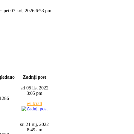
e: pet 07 kol, 2026 6:53 pm.
gledano
Zadnji post
sri 05 lis, 2022
3:05 pm
1286
willcraft
sri 21 ruj, 2022
8:49 am