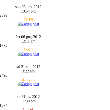
sub 08 pro, 2012
10:54 pm
2599
7OF9
čet 06 pro, 2012
12:11 am
1773
4 od 1
sri 21 stu, 2012
3:22 am
2496
sk_agora
sri 31 lis, 2012
11:30 pm
1874
Cvicek