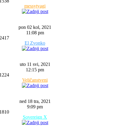
1538
messytyagi
pon 02 kol, 2021
11:08 pm
2417
El Zvonko
uto 11 svi, 2021
12:15 pm
1224
Veličanstveni
ned 18 tra, 2021
9:09 pm
1810
Sovereign X