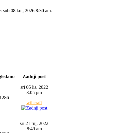
e: sub 08 kol, 2026 8:30 am.
gledano
Zadnji post
sri 05 lis, 2022
3:05 pm
1286
willcraft
sri 21 ruj, 2022
8:49 am