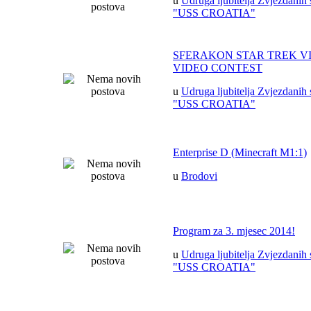
u
Udruga ljubitelja Zvjezdanih 
"USS CROATIA"
SFERAKON STAR TREK V
VIDEO CONTEST
u
Udruga ljubitelja Zvjezdanih 
"USS CROATIA"
Enterprise D (Minecraft M1:1)
u
Brodovi
Program za 3. mjesec 2014!
u
Udruga ljubitelja Zvjezdanih 
"USS CROATIA"