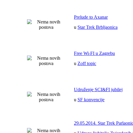
Prelude to Axanar
u
Star Trek Brbljaonica
Free Wi-FI u Zagrebu
u
Zoff topic
Udruženje SCI&FI jubilej
u
SF konvencije
29.05.2014. Star Trek Parlaoni