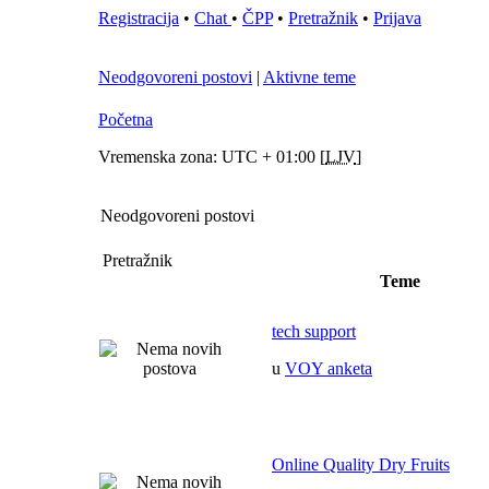
Registracija
•
Chat
•
ČPP
•
Pretražnik
•
Prijava
Neodgovoreni postovi
|
Aktivne teme
Početna
Vremenska zona: UTC + 01:00 [
LJV
]
Neodgovoreni postovi
Pretražnik
Teme
tech support
u
VOY anketa
Online Quality Dry Fruits