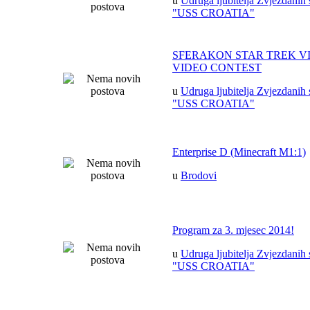
u
Udruga ljubitelja Zvjezdanih 
"USS CROATIA"
SFERAKON STAR TREK V
VIDEO CONTEST
u
Udruga ljubitelja Zvjezdanih 
"USS CROATIA"
Enterprise D (Minecraft M1:1)
u
Brodovi
Program za 3. mjesec 2014!
u
Udruga ljubitelja Zvjezdanih 
"USS CROATIA"