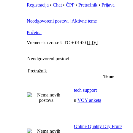
Registracija
•
Chat
•
ČPP
•
Pretražnik
•
Prijava
Neodgovoreni postovi
|
Aktivne teme
Početna
Vremenska zona: UTC + 01:00 [
LJV
]
Neodgovoreni postovi
Pretražnik
Teme
tech support
u
VOY anketa
Online Quality Dry Fruits