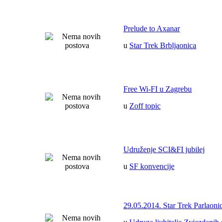
Prelude to Axanar
u
Star Trek Brbljaonica
Free Wi-FI u Zagrebu
u
Zoff topic
Udruženje SCI&FI jubilej
u
SF konvencije
29.05.2014. Star Trek Parlaoni