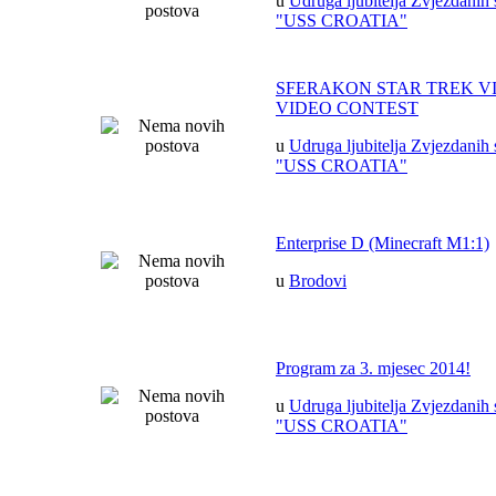
u
Udruga ljubitelja Zvjezdanih 
"USS CROATIA"
SFERAKON STAR TREK V
VIDEO CONTEST
u
Udruga ljubitelja Zvjezdanih 
"USS CROATIA"
Enterprise D (Minecraft M1:1)
u
Brodovi
Program za 3. mjesec 2014!
u
Udruga ljubitelja Zvjezdanih 
"USS CROATIA"