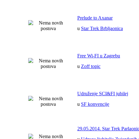
Prelude to Axanar
u
Star Trek Brbljaonica
Free Wi-FI u Zagrebu
u
Zoff topic
Udruženje SCI&FI jubilej
u
SF konvencije
29.05.2014. Star Trek Parlaoni