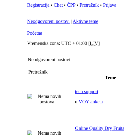
Registracija
•
Chat
•
ČPP
•
Pretražnik
•
Prijava
Neodgovoreni postovi
|
Aktivne teme
Početna
Vremenska zona: UTC + 01:00 [
LJV
]
Neodgovoreni postovi
Pretražnik
Teme
tech support
u
VOY anketa
Online Quality Dry Fruits