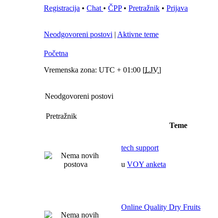
Registracija
•
Chat
•
ČPP
•
Pretražnik
•
Prijava
Neodgovoreni postovi
|
Aktivne teme
Početna
Vremenska zona: UTC + 01:00 [
LJV
]
Neodgovoreni postovi
Pretražnik
Teme
tech support
u
VOY anketa
Online Quality Dry Fruits