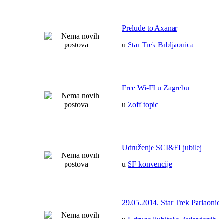
Prelude to Axanar
u
Star Trek Brbljaonica
Free Wi-FI u Zagrebu
u
Zoff topic
Udruženje SCI&FI jubilej
u
SF konvencije
29.05.2014. Star Trek Parlaoni