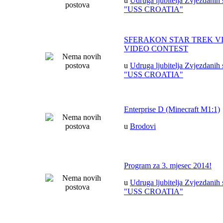
u
Udruga ljubitelja Zvjezdanih 
"USS CROATIA"
SFERAKON STAR TREK V
VIDEO CONTEST
u
Udruga ljubitelja Zvjezdanih 
"USS CROATIA"
Enterprise D (Minecraft M1:1)
u
Brodovi
Program za 3. mjesec 2014!
u
Udruga ljubitelja Zvjezdanih 
"USS CROATIA"