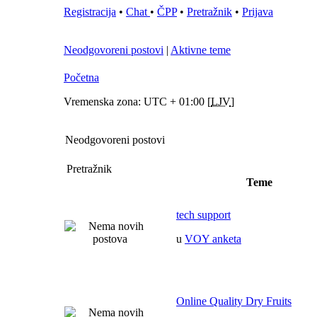
Registracija
•
Chat
•
ČPP
•
Pretražnik
•
Prijava
Neodgovoreni postovi
|
Aktivne teme
Početna
Vremenska zona: UTC + 01:00 [
LJV
]
Neodgovoreni postovi
Pretražnik
Teme
tech support
u
VOY anketa
Online Quality Dry Fruits