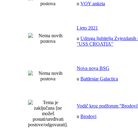
u
VOY anketa
Ljeto 2021
u
Udruga ljubitelja Zvjezdanih 
"USS CROATIA"
Nova nova BSG
u
Battlestar Galactica
Vodič kroz podforum ''Brodovi'
u
Brodovi