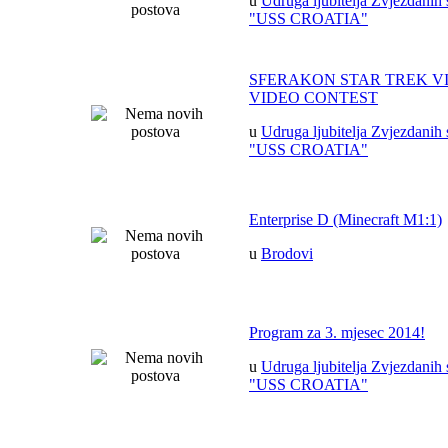
u
Udruga ljubitelja Zvjezdanih 
"USS CROATIA"
SFERAKON STAR TREK V
VIDEO CONTEST
u
Udruga ljubitelja Zvjezdanih 
"USS CROATIA"
Enterprise D (Minecraft M1:1)
u
Brodovi
Program za 3. mjesec 2014!
u
Udruga ljubitelja Zvjezdanih 
"USS CROATIA"