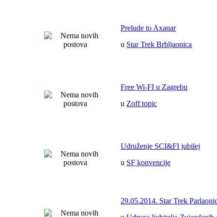
Prelude to Axanar
u
Star Trek Brbljaonica
Free Wi-FI u Zagrebu
u
Zoff topic
Udruženje SCI&FI jubilej
u
SF konvencije
29.05.2014. Star Trek Parlaoni