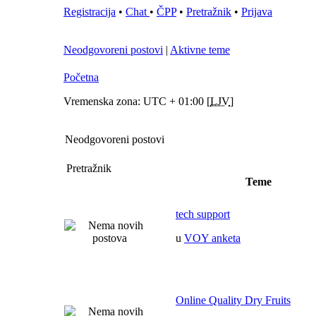
Registracija
•
Chat
•
ČPP
•
Pretražnik
•
Prijava
Neodgovoreni postovi
|
Aktivne teme
Početna
Vremenska zona: UTC + 01:00 [
LJV
]
Neodgovoreni postovi
Pretražnik
Teme
tech support
u
VOY anketa
Online Quality Dry Fruits