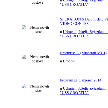
u
Udruga ljubitelja Zvjezdanih 
"USS CROATIA"
SFERAKON STAR TREK V
VIDEO CONTEST
u
Udruga ljubitelja Zvjezdanih 
"USS CROATIA"
Enterprise D (Minecraft M1:1)
u
Brodovi
Program za 3. mjesec 2014!
u
Udruga ljubitelja Zvjezdanih 
"USS CROATIA"