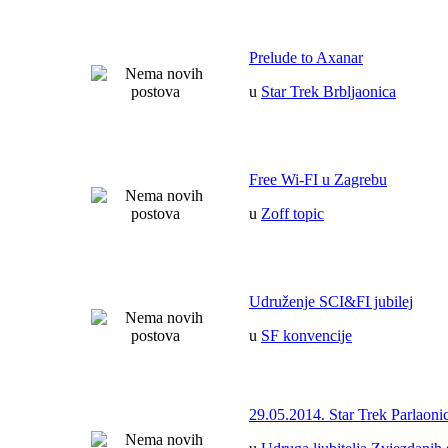
Prelude to Axanar
u
Star Trek Brbljaonica
Free Wi-FI u Zagrebu
u
Zoff topic
Udruženje SCI&FI jubilej
u
SF konvencije
29.05.2014. Star Trek Parlaoni