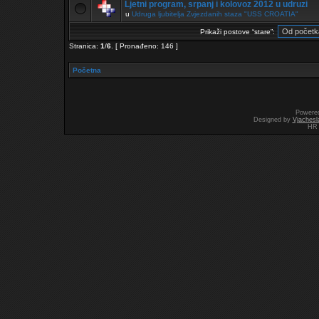
Ljetni program, srpanj i kolovoz 2012 u udruzi
u
Udruga ljubitelja Zvjezdanih staza "USS CROATIA"
Prikaži postove “stare”:
Stranica:
1
/
6
.
[ Pronađeno: 146 ]
Početna
Powere
Designed by
Vjachesl
HR 