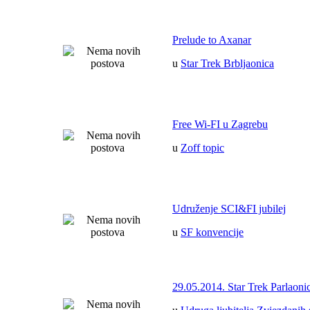
Prelude to Axanar
u
Star Trek Brbljaonica
Free Wi-FI u Zagrebu
u
Zoff topic
Udruženje SCI&FI jubilej
u
SF konvencije
29.05.2014. Star Trek Parlaoni