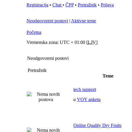
Registracija
•
Chat
•
ČPP
•
Pretražnik
•
Prijava
Neodgovoreni postovi
|
Aktivne teme
Početna
Vremenska zona: UTC + 01:00 [
LJV
]
Neodgovoreni postovi
Pretražnik
Teme
tech support
u
VOY anketa
Online Quality Dry Fruits