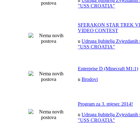
u
Udruga ljubitelja Zvjezdanih 
"USS CROATIA"
SFERAKON STAR TREK V
VIDEO CONTEST
u
Udruga ljubitelja Zvjezdanih 
"USS CROATIA"
Enterprise D (Minecraft M1:1)
u
Brodovi
Program za 3. mjesec 2014!
u
Udruga ljubitelja Zvjezdanih 
"USS CROATIA"