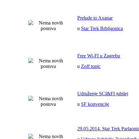
Prelude to Axanar
u
Star Trek Brbljaonica
Free Wi-FI u Zagrebu
u
Zoff topic
Udruženje SCI&FI jubilej
u
SF konvencije
29.05.2014. Star Trek Parlaoni