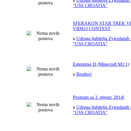
u
Udruga ljubitelja Zvjezdanih 
"USS CROATIA"
SFERAKON STAR TREK V
VIDEO CONTEST
u
Udruga ljubitelja Zvjezdanih 
"USS CROATIA"
Enterprise D (Minecraft M1:1)
u
Brodovi
Program za 3. mjesec 2014!
u
Udruga ljubitelja Zvjezdanih 
"USS CROATIA"