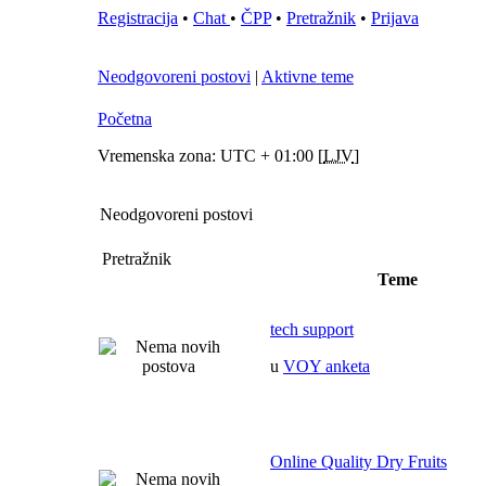
Registracija
•
Chat
•
ČPP
•
Pretražnik
•
Prijava
Neodgovoreni postovi
|
Aktivne teme
Početna
Vremenska zona: UTC + 01:00 [
LJV
]
Neodgovoreni postovi
Pretražnik
Teme
tech support
u
VOY anketa
Online Quality Dry Fruits