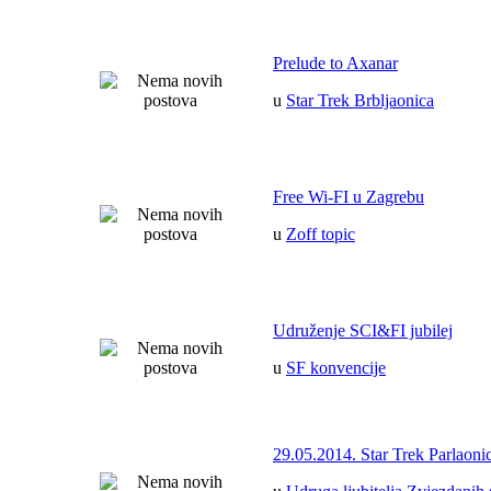
Prelude to Axanar
u
Star Trek Brbljaonica
Free Wi-FI u Zagrebu
u
Zoff topic
Udruženje SCI&FI jubilej
u
SF konvencije
29.05.2014. Star Trek Parlaoni