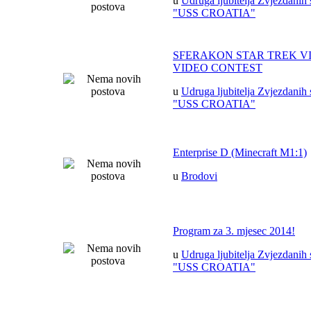
u
Udruga ljubitelja Zvjezdanih 
"USS CROATIA"
SFERAKON STAR TREK V
VIDEO CONTEST
u
Udruga ljubitelja Zvjezdanih 
"USS CROATIA"
Enterprise D (Minecraft M1:1)
u
Brodovi
Program za 3. mjesec 2014!
u
Udruga ljubitelja Zvjezdanih 
"USS CROATIA"