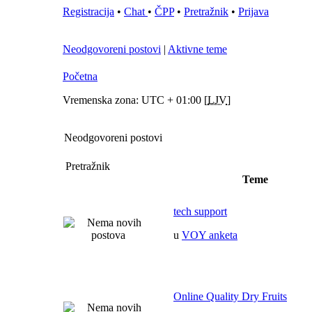
Registracija
•
Chat
•
ČPP
•
Pretražnik
•
Prijava
Neodgovoreni postovi
|
Aktivne teme
Početna
Vremenska zona: UTC + 01:00 [
LJV
]
Neodgovoreni postovi
Pretražnik
Teme
tech support
u
VOY anketa
Online Quality Dry Fruits