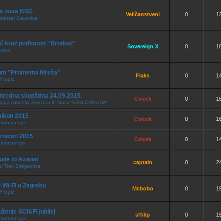
a nova BSG
Veličanstveni
0
1
tlestar Galactica
č kroz podforum ''Brodovi''
Sovereign X
0
1
odovi
um "Prometna Mreža"
Flaks
0
1
f topic
nredna skupština 24.09.2015.
Cvicek
0
1
ruga ljubitelja Zvjezdanih staza "USS CROATIA"
ikon 2015
Cvicek
0
1
 konvencije
urnicon 2015
Cvicek
0
1
 konvencije
lude to Axanar
captain
0
2
r Trek Brbljaonica
 Wi-FI u Zagrebu
Mr.bobo
0
1
f topic
ženje SCI&FI jubilej
sffilip
0
1
 konvencije