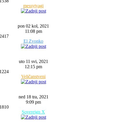
1538
messytyagi
pon 02 kol, 2021
11:08 pm
2417
El Zvonko
uto 11 svi, 2021
12:15 pm
1224
Veličanstveni
ned 18 tra, 2021
9:09 pm
1810
Sovereign X