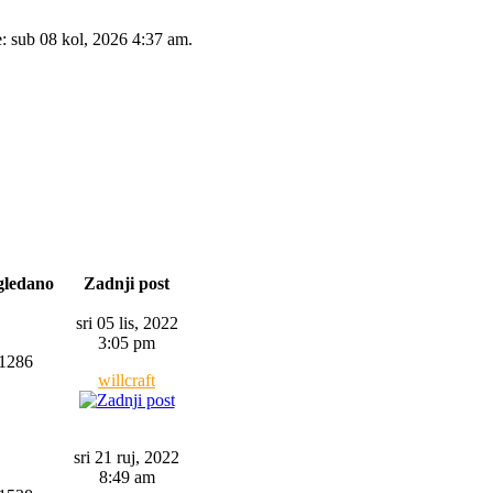
e: sub 08 kol, 2026 4:37 am.
gledano
Zadnji post
sri 05 lis, 2022
3:05 pm
1286
willcraft
sri 21 ruj, 2022
8:49 am