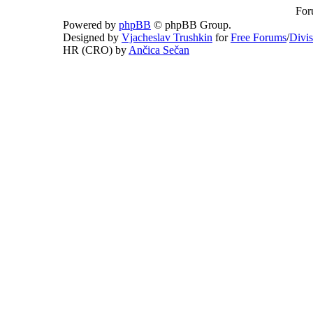
For
Powered by
phpBB
© phpBB Group.
Designed by
Vjacheslav Trushkin
for
Free Forums
/
Divi
HR (CRO) by
Ančica Sečan