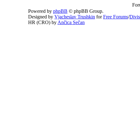
For
Powered by
phpBB
© phpBB Group.
Designed by
Vjacheslav Trushkin
for
Free Forums
/
Divi
HR (CRO) by
Ančica Sečan