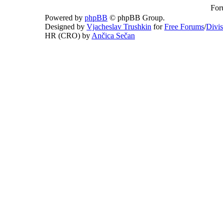
For
Powered by
phpBB
© phpBB Group.
Designed by
Vjacheslav Trushkin
for
Free Forums
/
Divi
HR (CRO) by
Ančica Sečan