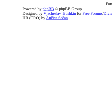
For
Powered by
phpBB
© phpBB Group.
Designed by
Vjacheslav Trushkin
for
Free Forums
/
Divi
HR (CRO) by
Ančica Sečan