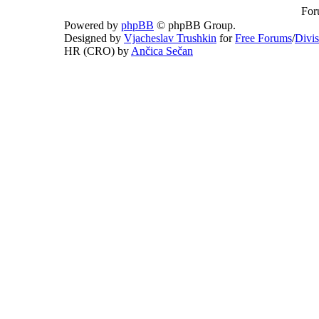
For
Powered by
phpBB
© phpBB Group.
Designed by
Vjacheslav Trushkin
for
Free Forums
/
Divi
HR (CRO) by
Ančica Sečan