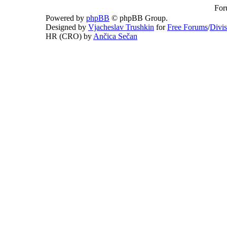
For
Powered by
phpBB
© phpBB Group.
Designed by
Vjacheslav Trushkin
for
Free Forums
/
Divi
HR (CRO) by
Ančica Sečan