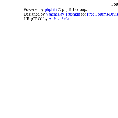
For
Powered by
phpBB
© phpBB Group.
Designed by
Vjacheslav Trushkin
for
Free Forums
/
Divi
HR (CRO) by
Ančica Sečan