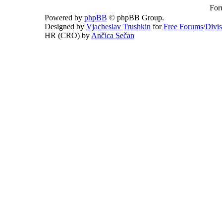
For
Powered by
phpBB
© phpBB Group.
Designed by
Vjacheslav Trushkin
for
Free Forums
/
Divi
HR (CRO) by
Ančica Sečan