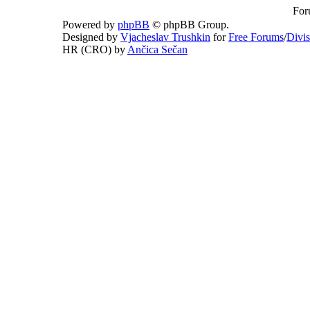
For
Powered by
phpBB
© phpBB Group.
Designed by
Vjacheslav Trushkin
for
Free Forums
/
Divi
HR (CRO) by
Ančica Sečan