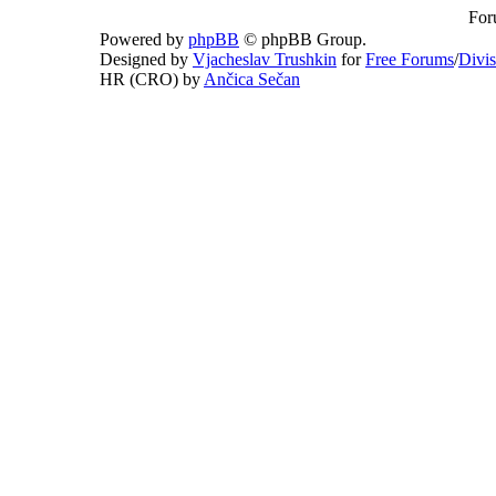
For
Powered by
phpBB
© phpBB Group.
Designed by
Vjacheslav Trushkin
for
Free Forums
/
Divi
HR (CRO) by
Ančica Sečan