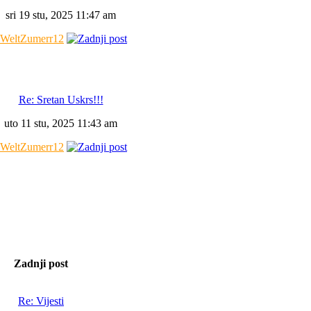
sri 19 stu, 2025 11:47 am
WeltZumerr12
Re: Sretan Uskrs!!!
uto 11 stu, 2025 11:43 am
WeltZumerr12
Zadnji post
Re: Vijesti