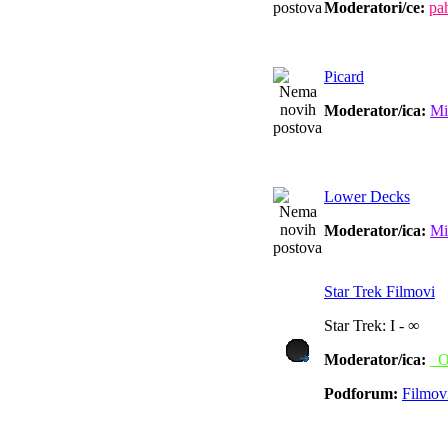
Moderatori/ce:
pah
Picard
Moderator/ica:
Mi
Lower Decks
Moderator/ica:
Mi
Star Trek Filmovi
Star Trek: I - ∞
Moderator/ica:
_O
Podforum:
Filmov