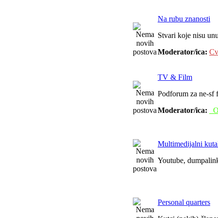
Na rubu znanosti
Stvari koje nisu unu
Moderator/ica:
Cv
TV & Film
Podforum za ne-sf f
Moderator/ica:
_O
Multimedijalni kut
Youtube, dumpalink,
Personal quarters