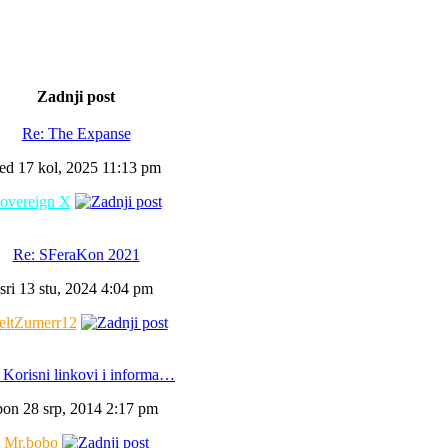
Zadnji post
Re: The Expanse
ed 17 kol, 2025 11:13 pm
overeign X
Re: SFeraKon 2021
sri 13 stu, 2024 4:04 pm
ltZumerr12
 Korisni linkovi i informa…
pon 28 srp, 2014 2:17 pm
Mr.bobo