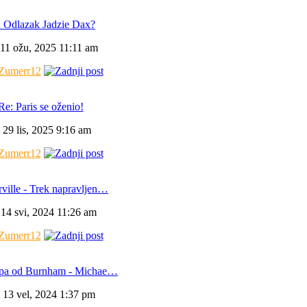
 Odlazak Jadzie Dax?
 11 ožu, 2025 11:11 am
Zumerr12
Re: Paris se oženio!
i 29 lis, 2025 9:16 am
Zumerr12
ville - Trek napravljen…
 14 svi, 2024 11:26 am
Zumerr12
pa od Burnham - Michae…
 13 vel, 2024 1:37 pm