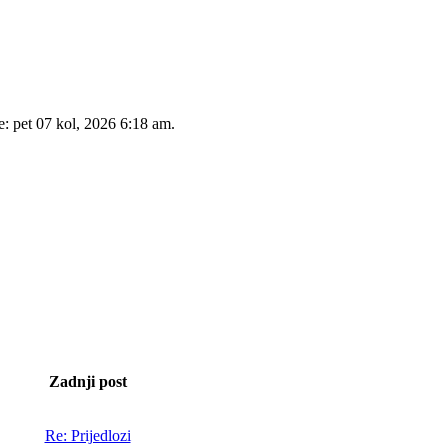
e: pet 07 kol, 2026 6:18 am.
Zadnji post
Re: Prijedlozi