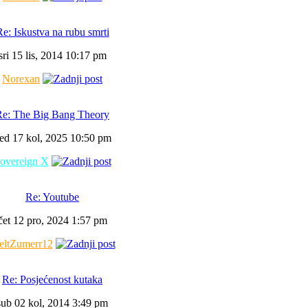
e: Iskustva na rubu smrti
sri 15 lis, 2014 10:17 pm
Norexan
Re: The Big Bang Theory
ed 17 kol, 2025 10:50 pm
overeign X
Re: Youtube
čet 12 pro, 2024 1:57 pm
ltZumerr12
Re: Posjećenost kutaka
sub 02 kol, 2014 3:49 pm