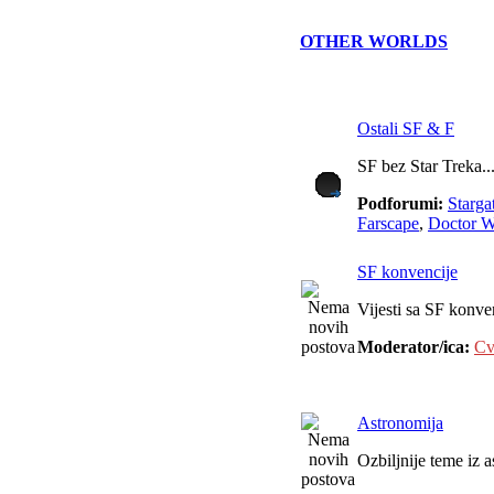
OTHER WORLDS
Ostali SF & F
SF bez Star Treka..
Podforumi:
Starga
Farscape
,
Doctor 
SF konvencije
Vijesti sa SF konve
Moderator/ica:
Cv
Astronomija
Ozbiljnije teme iz 