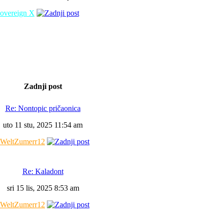
overeign X
Zadnji post
Re: Nontopic pričaonica
uto 11 stu, 2025 11:54 am
WeltZumerr12
Re: Kaladont
sri 15 lis, 2025 8:53 am
WeltZumerr12