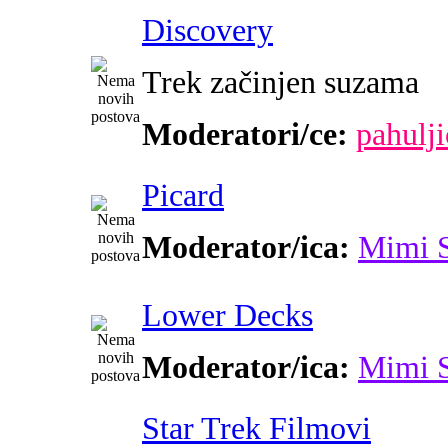
Discovery
Trek začinjen suzama
Moderatori/ce:
pahulji
Picard
Moderator/ica:
Mimi 
Lower Decks
Moderator/ica:
Mimi 
Star Trek Filmovi