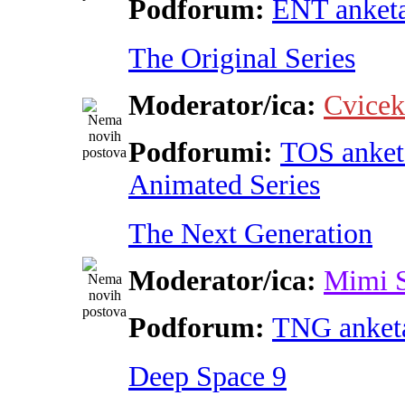
Podforum:
ENT anket
The Original Series
Moderator/ica:
Cvicek
Podforumi:
TOS anket
Animated Series
The Next Generation
Moderator/ica:
Mimi 
Podforum:
TNG anket
Deep Space 9