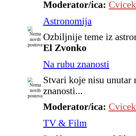
Moderator/ica:
Cvicek
Astronomija
Ozbiljnije teme iz astr
El Zvonko
Na rubu znanosti
Stvari koje nisu unutar 
znanosti...
Moderator/ica:
Cvicek
TV & Film