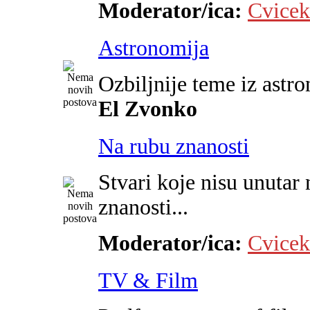
Moderator/ica:
Cvicek
Astronomija
Ozbiljnije teme iz astr
El Zvonko
Na rubu znanosti
Stvari koje nisu unutar 
znanosti...
Moderator/ica:
Cvicek
TV & Film