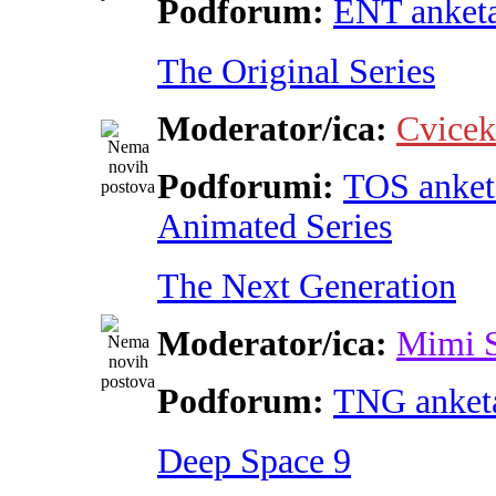
Podforum:
ENT anket
The Original Series
Moderator/ica:
Cvicek
Podforumi:
TOS anket
Animated Series
The Next Generation
Moderator/ica:
Mimi 
Podforum:
TNG anket
Deep Space 9