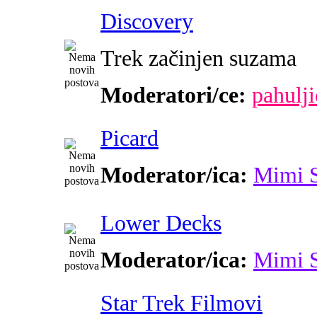
Discovery
Trek začinjen suzama
Moderatori/ce:
pahulji
Picard
Moderator/ica:
Mimi 
Lower Decks
Moderator/ica:
Mimi 
Star Trek Filmovi