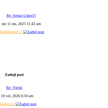
Re: Sretan Uskrs!!!
uto 11 stu, 2025 11:43 am
WeltZumerr12
Zadnji post
Re: Vijesti
 10 vel, 2026 6:18 am
Zumerr12