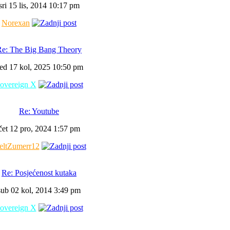
sri 15 lis, 2014 10:17 pm
Norexan
Re: The Big Bang Theory
ed 17 kol, 2025 10:50 pm
overeign X
Re: Youtube
čet 12 pro, 2024 1:57 pm
ltZumerr12
Re: Posjećenost kutaka
sub 02 kol, 2014 3:49 pm
overeign X