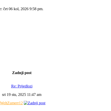
e: čet 06 kol, 2026 9:58 pm.
Zadnji post
Re: Prijedlozi
sri 19 stu, 2025 11:47 am
WeltZumerr12