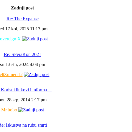
Zadnji post
Re: The Expanse
ed 17 kol, 2025 11:13 pm
overeign X
Re: SFeraKon 2021
sri 13 stu, 2024 4:04 pm
ltZumerr12
 Korisni linkovi i informa…
pon 28 srp, 2014 2:17 pm
Mr.bobo
e: Iskustva na rubu smrti