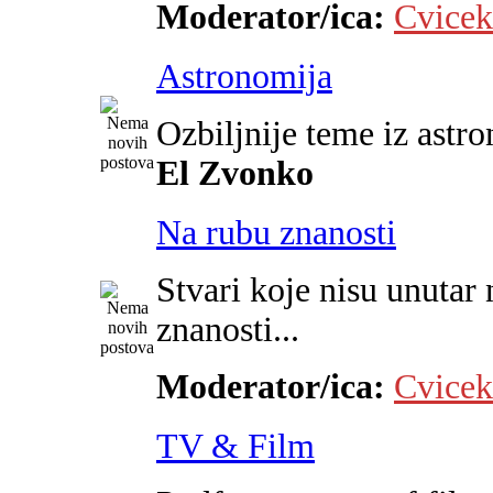
Moderator/ica:
Cvicek
Astronomija
Ozbiljnije teme iz astr
El Zvonko
Na rubu znanosti
Stvari koje nisu unutar 
znanosti...
Moderator/ica:
Cvicek
TV & Film