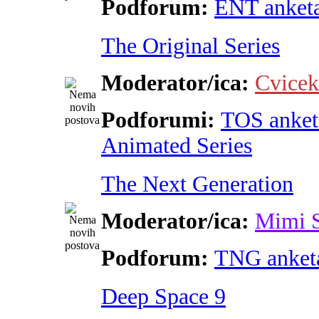
Podforum:
ENT anket
The Original Series
Moderator/ica:
Cvicek
Podforumi:
TOS anket
Animated Series
The Next Generation
Moderator/ica:
Mimi 
Podforum:
TNG anket
Deep Space 9