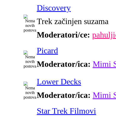
Discovery
Trek začinjen suzama
Moderatori/ce:
pahulji
Picard
Moderator/ica:
Mimi 
Lower Decks
Moderator/ica:
Mimi 
Star Trek Filmovi