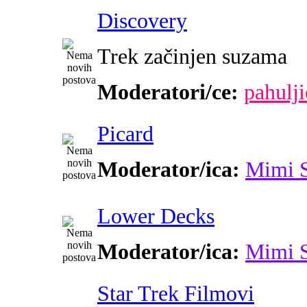
Discovery
Trek začinjen suzama
Moderatori/ce:
pahulji
Picard
Moderator/ica:
Mimi 
Lower Decks
Moderator/ica:
Mimi 
Star Trek Filmovi