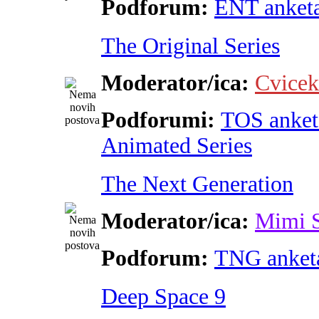
Podforum:
ENT anket
The Original Series
Moderator/ica:
Cvicek
Podforumi:
TOS anket
Animated Series
The Next Generation
Moderator/ica:
Mimi 
Podforum:
TNG anket
Deep Space 9