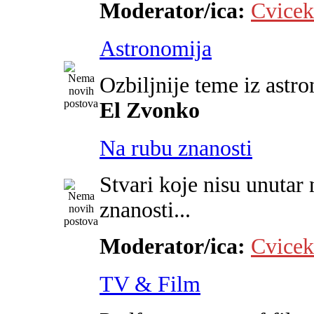
Moderator/ica:
Cvicek
Astronomija
Ozbiljnije teme iz astr
El Zvonko
Na rubu znanosti
Stvari koje nisu unutar 
znanosti...
Moderator/ica:
Cvicek
TV & Film