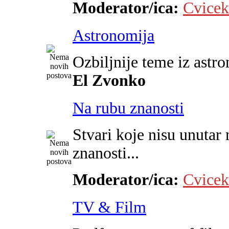
Moderator/ica:
Cvicek
Astronomija
Ozbiljnije teme iz astr
El Zvonko
Na rubu znanosti
Stvari koje nisu unutar 
znanosti...
Moderator/ica:
Cvicek
TV & Film