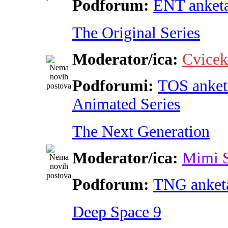
Podforum:
ENT anket
The Original Series
Moderator/ica:
Cvicek
Podforumi:
TOS anket
Animated Series
The Next Generation
Moderator/ica:
Mimi 
Podforum:
TNG anket
Deep Space 9