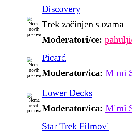
Discovery
Trek začinjen suzama
Moderatori/ce:
pahulji
Picard
Moderator/ica:
Mimi 
Lower Decks
Moderator/ica:
Mimi 
Star Trek Filmovi