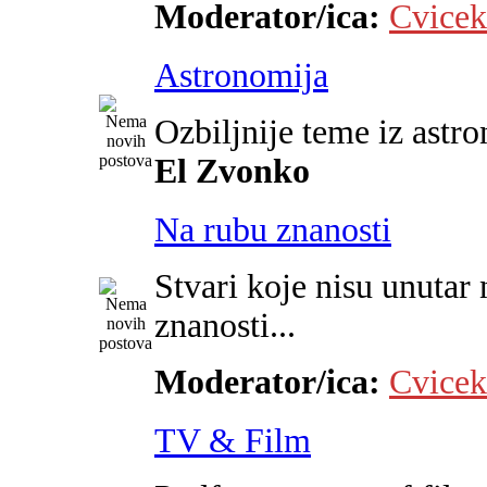
Moderator/ica:
Cvicek
Astronomija
Ozbiljnije teme iz astr
El Zvonko
Na rubu znanosti
Stvari koje nisu unutar 
znanosti...
Moderator/ica:
Cvicek
TV & Film