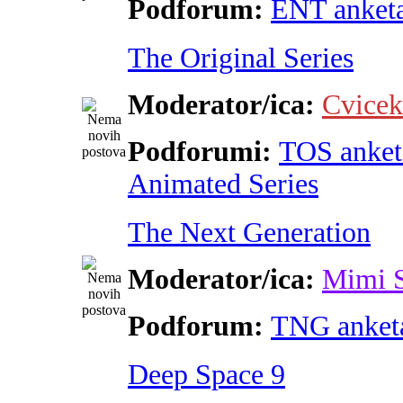
Podforum:
ENT anket
The Original Series
Moderator/ica:
Cvicek
Podforumi:
TOS anket
Animated Series
The Next Generation
Moderator/ica:
Mimi 
Podforum:
TNG anket
Deep Space 9