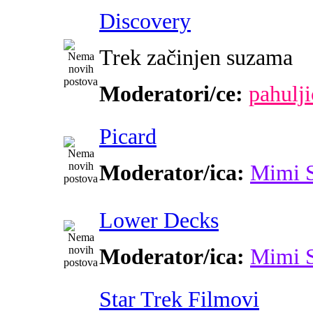
Discovery
Trek začinjen suzama
Moderatori/ce:
pahulji
Picard
Moderator/ica:
Mimi 
Lower Decks
Moderator/ica:
Mimi 
Star Trek Filmovi