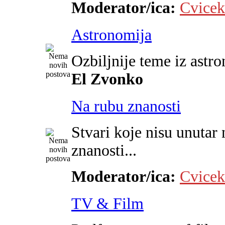
Moderator/ica:
Cvicek
Astronomija
Ozbiljnije teme iz astr
El Zvonko
Na rubu znanosti
Stvari koje nisu unutar 
znanosti...
Moderator/ica:
Cvicek
TV & Film