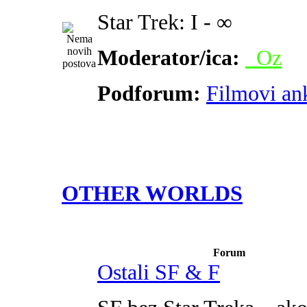
Star Trek: I - ∞
Moderator/ica:
_Oz
Podforum:
Filmovi an
OTHER WORLDS
Forum
Ostali SF & F