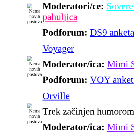
Moderatori/ce:
Sovere
pahuljica
Podforum:
DS9 anket
Voyager
Moderator/ica:
Mimi 
Podforum:
VOY anket
Orville
Trek začinjen humoro
Moderator/ica:
Mimi 