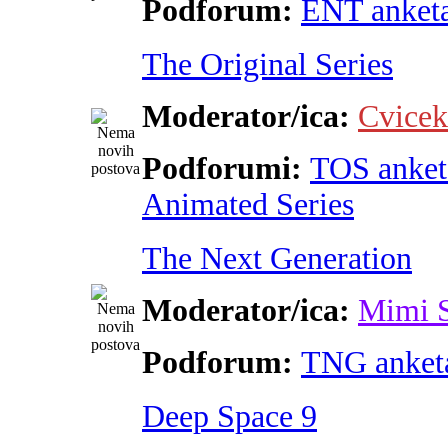
Podforum:
ENT anket
The Original Series
Moderator/ica:
Cvicek
Podforumi:
TOS anket
Animated Series
The Next Generation
Moderator/ica:
Mimi 
Podforum:
TNG anket
Deep Space 9