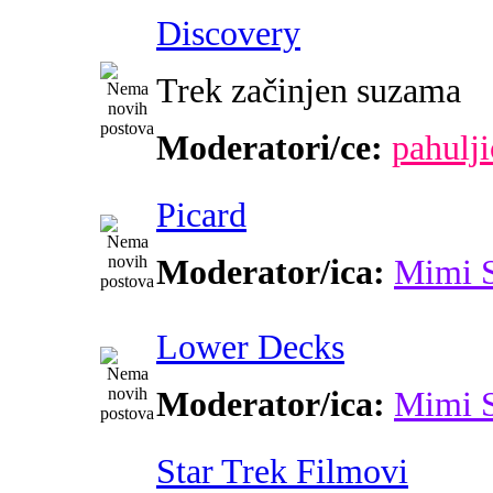
Discovery
Trek začinjen suzama
Moderatori/ce:
pahulji
Picard
Moderator/ica:
Mimi 
Lower Decks
Moderator/ica:
Mimi 
Star Trek Filmovi