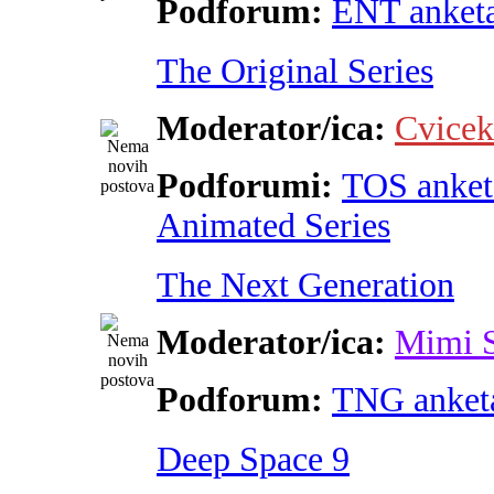
Podforum:
ENT anket
The Original Series
Moderator/ica:
Cvicek
Podforumi:
TOS anket
Animated Series
The Next Generation
Moderator/ica:
Mimi 
Podforum:
TNG anket
Deep Space 9