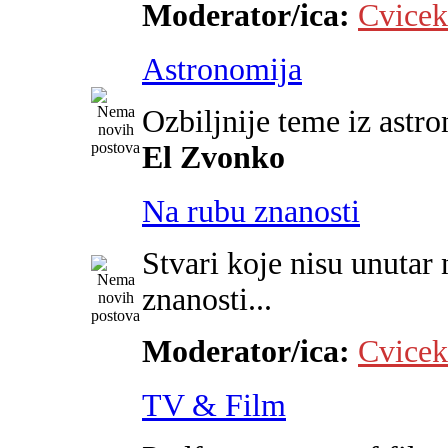
Moderator/ica:
Cvicek
Astronomija
Ozbiljnije teme iz astr
El Zvonko
Na rubu znanosti
Stvari koje nisu unutar 
znanosti...
Moderator/ica:
Cvicek
TV & Film