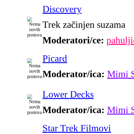
Discovery
Trek začinjen suzama
Moderatori/ce:
pahulji
Picard
Moderator/ica:
Mimi 
Lower Decks
Moderator/ica:
Mimi 
Star Trek Filmovi