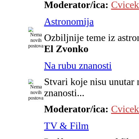
Moderator/ica:
Cvicek
Astronomija
Ozbiljnije teme iz astr
El Zvonko
Na rubu znanosti
Stvari koje nisu unutar 
znanosti...
Moderator/ica:
Cvicek
TV & Film