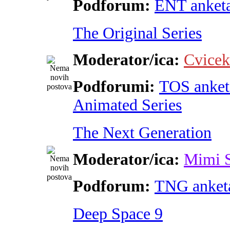
Podforum:
ENT anket
The Original Series
Moderator/ica:
Cvicek
Podforumi:
TOS anket
Animated Series
The Next Generation
Moderator/ica:
Mimi 
Podforum:
TNG anket
Deep Space 9