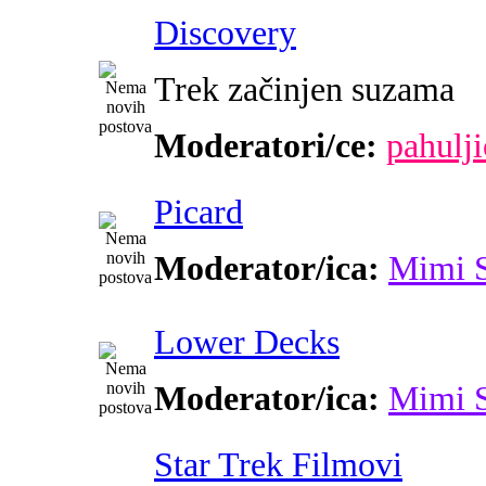
Discovery
Trek začinjen suzama
Moderatori/ce:
pahulji
Picard
Moderator/ica:
Mimi 
Lower Decks
Moderator/ica:
Mimi 
Star Trek Filmovi