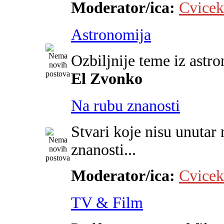
Moderator/ica:
Cvicek
Astronomija
Ozbiljnije teme iz astr
El Zvonko
Na rubu znanosti
Stvari koje nisu unutar 
znanosti...
Moderator/ica:
Cvicek
TV & Film