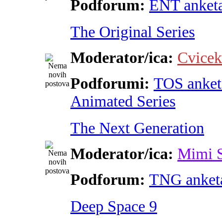
Podforum:
ENT anket
The Original Series
Moderator/ica:
Cvicek
Podforumi:
TOS anket
Animated Series
The Next Generation
Moderator/ica:
Mimi 
Podforum:
TNG anket
Deep Space 9