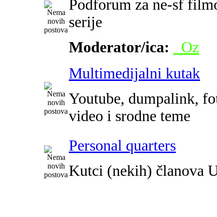
Podforum za ne-sf film
serije
Moderator/ica:
_Oz
Multimedijalni kutak
Youtube, dumpalink, fot
video i srodne teme
Personal quarters
Kutci (nekih) članova 