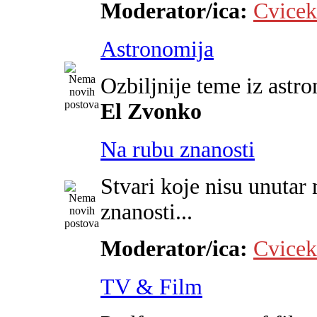
Moderator/ica:
Cvicek
Astronomija
Ozbiljnije teme iz astr
El Zvonko
Na rubu znanosti
Stvari koje nisu unutar 
znanosti...
Moderator/ica:
Cvicek
TV & Film