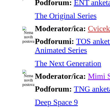
Podforum:
ENT anket
The Original Series
Moderator/ica:
Cvicek
Podforumi:
TOS anket
Animated Series
The Next Generation
Moderator/ica:
Mimi 
Podforum:
TNG anket
Deep Space 9