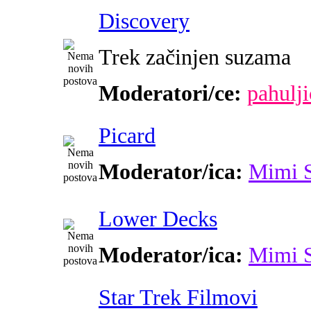
Discovery
Trek začinjen suzama
Moderatori/ce:
pahulji
Picard
Moderator/ica:
Mimi 
Lower Decks
Moderator/ica:
Mimi 
Star Trek Filmovi