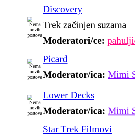
Discovery
Trek začinjen suzama
Moderatori/ce:
pahulji
Picard
Moderator/ica:
Mimi 
Lower Decks
Moderator/ica:
Mimi 
Star Trek Filmovi