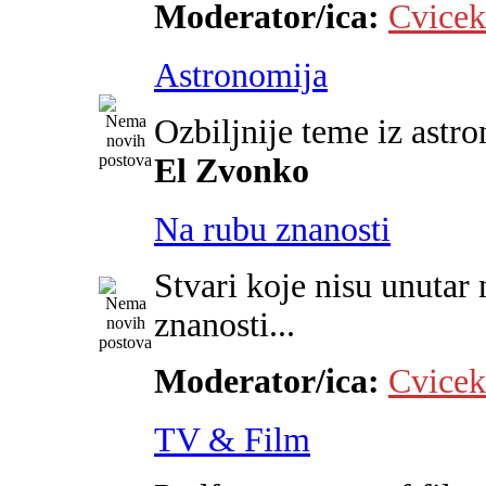
Moderator/ica:
Cvicek
Astronomija
Ozbiljnije teme iz astr
El Zvonko
Na rubu znanosti
Stvari koje nisu unutar 
znanosti...
Moderator/ica:
Cvicek
TV & Film