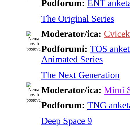
Podforum:
ENT anket
The Original Series
Moderator/ica:
Cvicek
Podforumi:
TOS anket
Animated Series
The Next Generation
Moderator/ica:
Mimi 
Podforum:
TNG anket
Deep Space 9