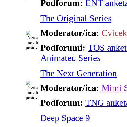
Podforum:
ENT anket
The Original Series
Moderator/ica:
Cvicek
Podforumi:
TOS anket
Animated Series
The Next Generation
Moderator/ica:
Mimi 
Podforum:
TNG anket
Deep Space 9