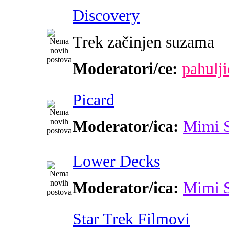
Discovery
Trek začinjen suzama
Moderatori/ce:
pahulji
Picard
Moderator/ica:
Mimi 
Lower Decks
Moderator/ica:
Mimi 
Star Trek Filmovi