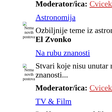
Moderator/ica:
Cvicek
Astronomija
Ozbiljnije teme iz astr
El Zvonko
Na rubu znanosti
Stvari koje nisu unutar 
znanosti...
Moderator/ica:
Cvicek
TV & Film