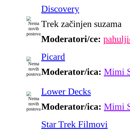
Discovery
Trek začinjen suzama
Moderatori/ce:
pahulji
Picard
Moderator/ica:
Mimi 
Lower Decks
Moderator/ica:
Mimi 
Star Trek Filmovi