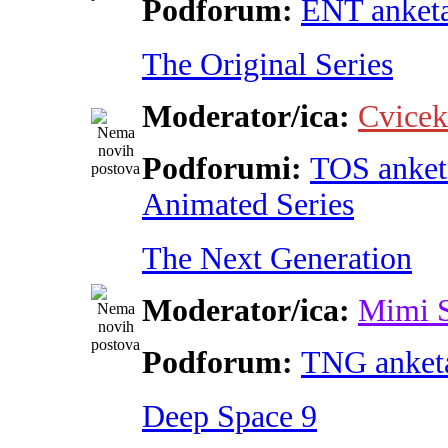
Podforum:
ENT anket
The Original Series
Moderator/ica:
Cvicek
Podforumi:
TOS anket
Animated Series
The Next Generation
Moderator/ica:
Mimi 
Podforum:
TNG anket
Deep Space 9