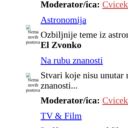
Moderator/ica:
Cvicek
Astronomija
Ozbiljnije teme iz astr
El Zvonko
Na rubu znanosti
Stvari koje nisu unutar 
znanosti...
Moderator/ica:
Cvicek
TV & Film