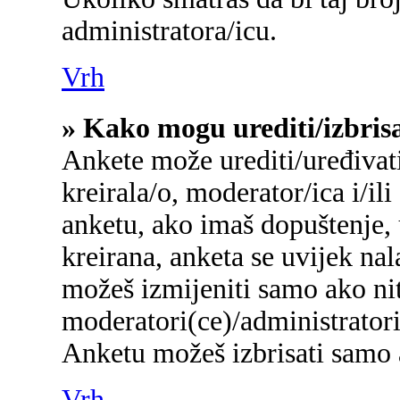
administratora/icu.
Vrh
» Kako mogu urediti/izbris
Ankete može urediti/uređivati/
kreirala/o, moderator/ica i/ili
anketu, ako imaš dopuštenje, 
kreirana, anketa se uvijek na
možeš izmijeniti samo ako nit
moderatori(ce)/administratori
Anketu možeš izbrisati samo a
Vrh