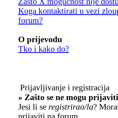
Zašto X mogućnost nije dost
Koga kontaktirati u vezi zlou
forum?
O prijevodu
Tko i kako do?
Prijavljivanje i registracija
» Zašto se ne mogu prijavit
Jesi li se
registrirao/la
? Moraš
prijaviti na forum.