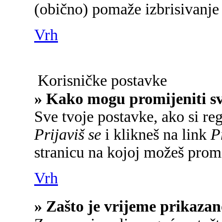
(obično) pomaže izbrisivanje 
Vrh
Korisničke postavke
» Kako mogu promijeniti s
Sve tvoje postavke, ako si reg
Prijaviš se
i klikneš na link
P
stranicu na kojoj možeš promi
Vrh
» Zašto je vrijeme prikaza