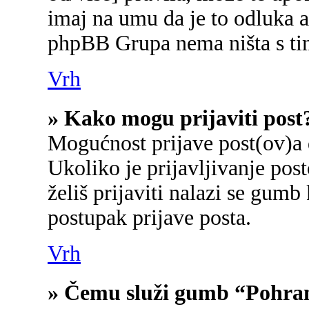
imaj na umu da je to odluka a
phpBB Grupa nema ništa s ti
Vrh
» Kako mogu prijaviti post
Mogućnost prijave post(ov)a 
Ukoliko je prijavljivanje po
želiš prijaviti nalazi se gumb
postupak prijave posta.
Vrh
» Čemu služi gumb “Pohran