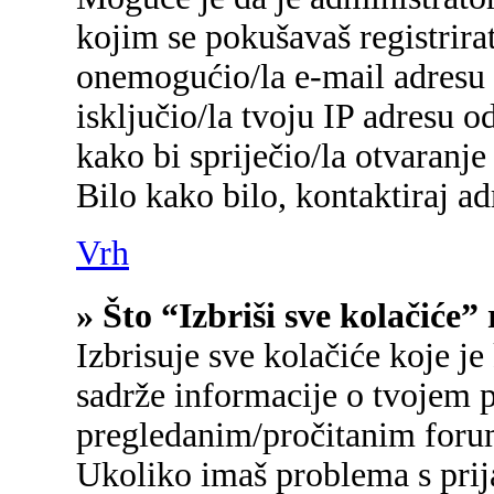
kojim se pokušavaš registrirati
onemogućio/la e-mail adresu 
isključio/la tvoju IP adresu 
kako bi spriječio/la otvaranje
Bilo kako bilo, kontaktiraj a
Vrh
» Što “Izbriši sve kolačiće”
Izbrisuje sve kolačiće koje je
sadrže informacije o tvojem p
pregledanim/pročitanim foru
Ukoliko imaš problema s prij