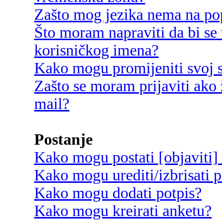
Zašto mog jezika nema na po
Što moram napraviti da bi se 
korisničkog imena?
Kako mogu promijeniti svoj s
Zašto se moram prijaviti ako 
mail?
Postanje
Kako mogu postati [objaviti]
Kako mogu urediti/izbrisati p
Kako mogu dodati potpis?
Kako mogu kreirati anketu?