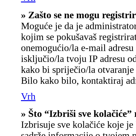
» Zašto se ne mogu registrir
Moguće je da je administrato
kojim se pokušavaš registrirati
onemogućio/la e-mail adresu 
isključio/la tvoju IP adresu 
kako bi spriječio/la otvaranje
Bilo kako bilo, kontaktiraj a
Vrh
» Što “Izbriši sve kolačiće”
Izbrisuje sve kolačiće koje je
sadrže informacije o tvojem p