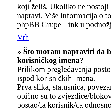
koji želiš. Ukoliko ne postoji
napravi. Više informacija o 
phpBB Grupe [link u podnožj
Vrh
» Što moram napraviti da bi
korisničkog imena?
Prilikom pregledavanja postov
ispod korisničkih imena.
Prva slika, statusnica, poveza
obično su to zvjezdice/blokov
postao/la korisnik/ca odnosn