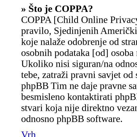
» Što je COPPA?
COPPA [Child Online Privacy
pravilo, Sjedinjenih Američk
koje nalaže odobrenje od stran
osobnih podataka [od] osoba 
Ukoliko nisi siguran/na odnos
tebe, zatraži pravni savjet od
phpBB Tim ne daje pravne sav
besmisleno kontaktirati phpB
stvari koja nije direktno ve
odnosno phpBB software.
Vrh