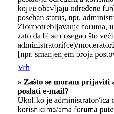
koji/e obavljaju određene fu
poseban status, npr. administr
Zloupotrebljavanje foruma, u
zato da bi se dosegao što već
administratori(ce)/moderato
[npr. smanjenjem broja postov
Vrh
» Zašto se moram prijaviti 
poslati e-mail?
Ukoliko je administrator/ica
korisnicima/ama foruma pute