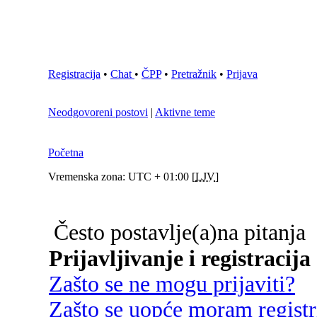
Registracija
•
Chat
•
ČPP
•
Pretražnik
•
Prijava
Neodgovoreni postovi
|
Aktivne teme
Početna
Vremenska zona: UTC + 01:00 [
LJV
]
Često postavlje(a)na pitanja
Prijavljivanje i registracija
Zašto se ne mogu prijaviti?
Zašto se uopće moram registri