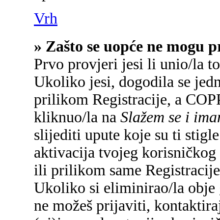
Vrh
» Zašto se uopće ne mogu pr
Prvo provjeri jesi li unio/la 
Ukoliko jesi, dogodila se jed
prilikom Registracije, a COP
kliknuo/la na
Slažem se i im
slijediti upute koje su ti sti
aktivacija tvojeg korisničkog 
ili prilikom same Registracije 
Ukoliko si eliminirao/la obje 
ne možeš prijaviti, kontaktira