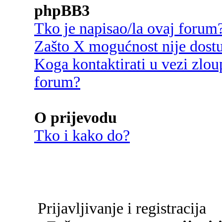
phpBB3
Tko je napisao/la ovaj forum
Zašto X mogućnost nije dost
Koga kontaktirati u vezi zlou
forum?
O prijevodu
Tko i kako do?
Prijavljivanje i registracija