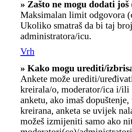
» Zašto ne mogu dodati još 
Maksimalan limit odgovora (o
Ukoliko smatraš da bi taj broj
administratora/icu.
Vrh
» Kako mogu urediti/izbris
Ankete može urediti/uređivati/
kreirala/o, moderator/ica i/ili
anketu, ako imaš dopuštenje, 
kreirana, anketa se uvijek na
možeš izmijeniti samo ako nit
moderatori(ce)/administratori