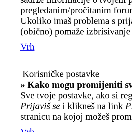
pregledanim/pročitanim foru
Ukoliko imaš problema s prij
(obično) pomaže izbrisivanje 
Vrh
Korisničke postavke
» Kako mogu promijeniti s
Sve tvoje postavke, ako si reg
Prijaviš se
i klikneš na link
P
stranicu na kojoj možeš promi
Vrh