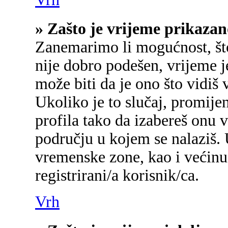
» Zašto je vrijeme prikaza
Zanemarimo li mogućnost, što 
nije dobro podešen, vrijeme j
može biti da je ono što vidiš
Ukoliko je to slučaj, promije
profila tako da izabereš onu
području u kojem se nalaziš.
vremenske zone, kao i većinu
registrirani/a korisnik/ca.
Vrh