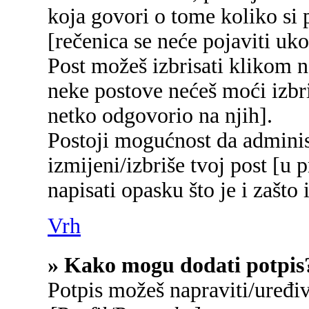
koja govori o tome koliko si p
[rečenica se neće pojaviti uko
Post možeš izbrisati klikom
neke postove nećeš moći izbr
netko odgovorio na njih].
Postoji mogućnost da adminis
izmijeni/izbriše tvoj post [u 
napisati opasku što je i zašto 
Vrh
» Kako mogu dodati potpis
Potpis možeš napraviti/uređi