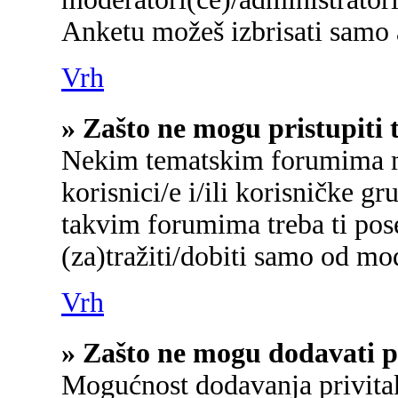
Anketu možeš izbrisati samo a
Vrh
» Zašto ne mogu pristupit
Nekim tematskim forumima mo
korisnici/e i/ili korisničke gr
takvim forumima treba ti pos
(za)tražiti/dobiti samo od mo
Vrh
» Zašto ne mogu dodavati p
Mogućnost dodavanja privita