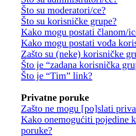
Što su moderatori/ce?
Što su korisničke grupe?
Kako mogu postati članom/ic
Kako mogu postati vođa kori
Zašto su (neke) korisničke g
Što je “zadana korisnička gr
Što je “Tim” link?
Privatne poruke
Zašto ne mogu [po]slati priv
Kako onemogućiti pojedine ko
poruke?