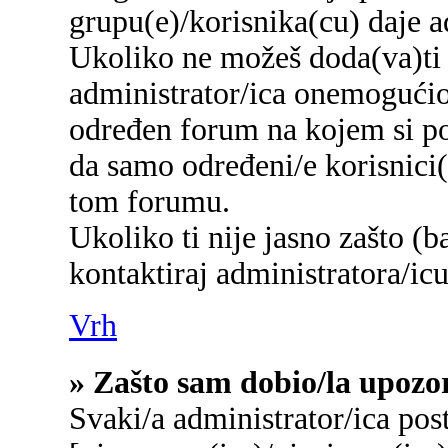
grupu(e)/korisnika(cu) daje a
Ukoliko ne možeš doda(va)ti 
administrator/ica onemogućio/
određen forum na kojem si po
da samo određeni/e korisnici
tom forumu.
Ukoliko ti nije jasno zašto (b
kontaktiraj administratora/icu
Vrh
» Zašto sam dobio/la upozo
Svaki/a administrator/ica post