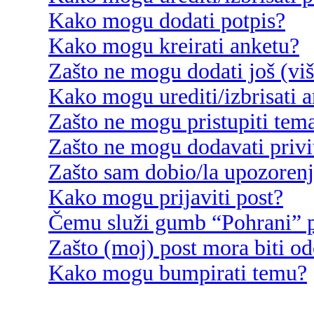
Kako mogu dodati potpis?
Kako mogu kreirati anketu?
Zašto ne mogu dodati još (vi
Kako mogu urediti/izbrisati 
Zašto ne mogu pristupiti te
Zašto ne mogu dodavati privi
Zašto sam dobio/la upozoren
Kako mogu prijaviti post?
Čemu služi gumb “Pohrani” p
Zašto (moj) post mora biti o
Kako mogu bumpirati temu?