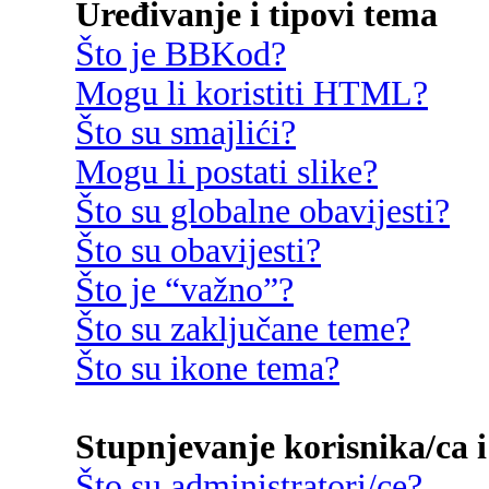
Uređivanje i tipovi tema
Što je BBKod?
Mogu li koristiti HTML?
Što su smajlići?
Mogu li postati slike?
Što su globalne obavijesti?
Što su obavijesti?
Što je “važno”?
Što su zaključane teme?
Što su ikone tema?
Stupnjevanje korisnika/ca i
Što su administratori/ce?