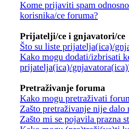
Kome prijaviti spam odnosno
korisnika/ce foruma?
Prijatelji/ce i gnjavatori/ce
Što su liste prijatelja(ica)/gn
Kako mogu dodati/izbrisati ko
prijatelja(ica)/gnjavatora(ica)
Pretraživanje foruma
Kako mogu pretraživati foru
Zašto pretraživanje nije dalo 
Zašto mi se pojavila prazna s