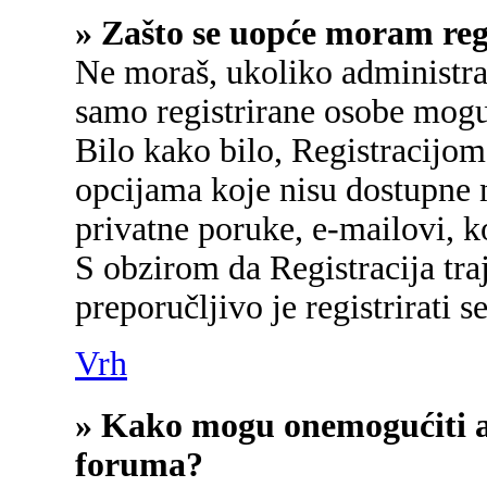
» Zašto se uopće moram regi
Ne moraš, ukoliko administrat
samo registrirane osobe mogu
Bilo kako bilo, Registracijom
opcijama koje nisu dostupne 
privatne poruke, e-mailovi, ko
S obzirom da Registracija tra
preporučljivo je registrirati se
Vrh
» Kako mogu onemogućiti a
foruma?