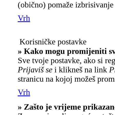
(obično) pomaže izbrisivanje 
Vrh
Korisničke postavke
» Kako mogu promijeniti s
Sve tvoje postavke, ako si reg
Prijaviš se
i klikneš na link
P
stranicu na kojoj možeš promi
Vrh
» Zašto je vrijeme prikaza