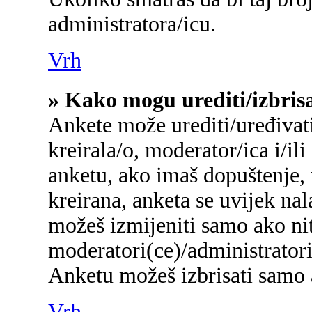
administratora/icu.
Vrh
» Kako mogu urediti/izbris
Ankete može urediti/uređivati/
kreirala/o, moderator/ica i/ili
anketu, ako imaš dopuštenje, 
kreirana, anketa se uvijek na
možeš izmijeniti samo ako nit
moderatori(ce)/administratori
Anketu možeš izbrisati samo a
Vrh