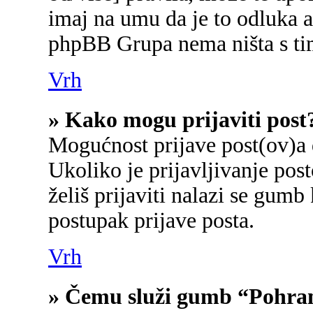
imaj na umu da je to odluka a
phpBB Grupa nema ništa s ti
Vrh
» Kako mogu prijaviti post
Mogućnost prijave post(ov)a 
Ukoliko je prijavljivanje po
želiš prijaviti nalazi se gumb
postupak prijave posta.
Vrh
» Čemu služi gumb “Pohran