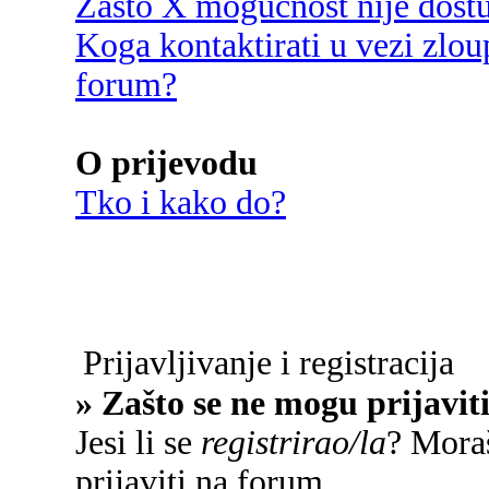
Zašto X mogućnost nije dost
Koga kontaktirati u vezi zlou
forum?
O prijevodu
Tko i kako do?
Prijavljivanje i registracija
» Zašto se ne mogu prijavit
Jesi li se
registrirao/la
? Moraš
prijaviti na forum.