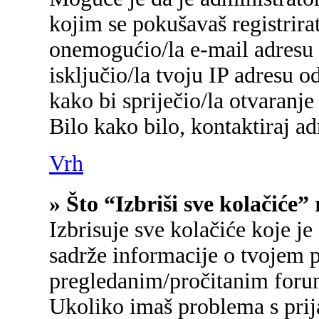
kojim se pokušavaš registrirati
onemogućio/la e-mail adresu 
isključio/la tvoju IP adresu 
kako bi spriječio/la otvaranje
Bilo kako bilo, kontaktiraj a
Vrh
» Što “Izbriši sve kolačiće”
Izbrisuje sve kolačiće koje je
sadrže informacije o tvojem p
pregledanim/pročitanim foru
Ukoliko imaš problema s prij