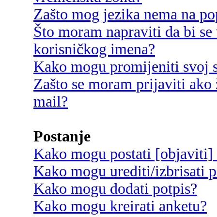
Zašto mog jezika nema na po
Što moram napraviti da bi se 
korisničkog imena?
Kako mogu promijeniti svoj s
Zašto se moram prijaviti ako 
mail?
Postanje
Kako mogu postati [objaviti]
Kako mogu urediti/izbrisati p
Kako mogu dodati potpis?
Kako mogu kreirati anketu?