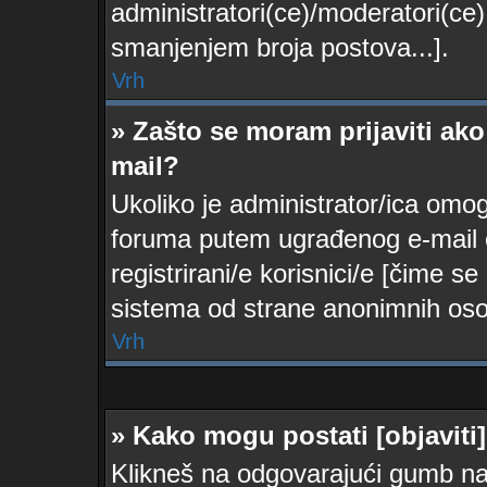
administratori(ce)/moderatori(c
smanjenjem broja postova...].
Vrh
» Zašto se moram prijaviti ako
mail?
Ukoliko je administrator/ica omo
foruma putem ugrađenog e-mail o
registrirani/e korisnici/e [čime 
sistema od strane anonimnih oso
Vrh
» Kako mogu postati [objaviti
Klikneš na odgovarajući gumb na