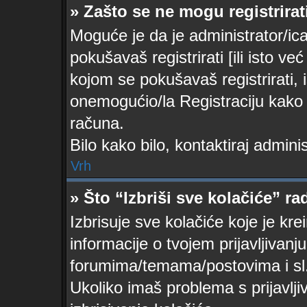
» Zašto se ne mogu registrirat
Moguće je da je administrator/ic
pokušavaš registrirati [ili isto v
kojom se pokušavaš registrirati, 
onemogućio/la Registraciju kako b
računa.
Bilo kako bilo, kontaktiraj admin
Vrh
» Što “Izbriši sve kolačiće” ra
Izbrisuje sve kolačiće koje je kr
informacije o tvojem prijavljivan
forumima/temama/postovima i sl
Ukoliko imaš problema s prijavlj