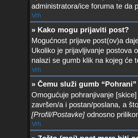
administratora/ice foruma te da
Vrh
» Kako mogu prijaviti post?
Mogućnost prijave post(ov)a daje
Ukoliko je prijavljivanje postova 
nalazi se gumb klik na kojeg će t
Vrh
» Čemu služi gumb “Pohrani” 
Omogućuje pohranjivanje [skice] 
završen/a i postan/poslana, a što
[Profil/Postavke]
odnosno priliko
Vrh