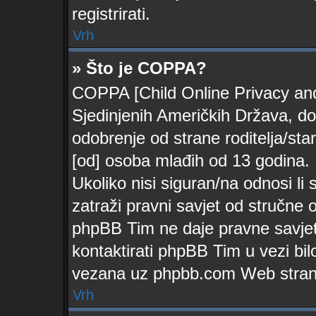
registrirati.
Vrh
» Što je COPPA?
COPPA [Child Online Privacy and 
Sjedinjenih Američkih Država, d
odobrenje od strane roditelja/sta
[od] osoba mlađih od 13 godina.
Ukoliko nisi siguran/na odnosi li
zatraži pravni savjet od stručne 
phpBB Tim ne daje pravne savjet
kontaktirati phpBB Tim u vezi bil
vezana uz phpbb.com Web stran
Vrh