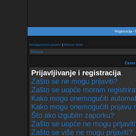
Registracija
•
Neodgovoreni postovi
|
Aktivne teme
Početna
Često 
Prijavljivanje i registracija
Zašto se ne mogu prijaviti?
Zašto se uopće moram registrira
Kako mogu onemogućiti automats
Kako mogu onemogućiti pojavu m
Što ako izgubim zaporku?
Zašto se uopće ne mogu prijaviti
Zašto se više ne mogu prijaviti?