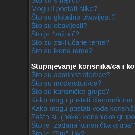
Što su smajlići?
Mogu li postati slike?
Što su globalne obavijesti?
Što su obavijesti?
Što je “važno”?
Što su zaključane teme?
Što su ikone tema?
Stupnjevanje korisnika/ca i k
Što su administratori/ce?
Što su moderatori/ce?
Što su korisničke grupe?
Kako mogu postati članom/icom 
Kako mogu postati vođa korisni
Zašto su (neke) korisničke grupe
Što je “zadana korisnička grupa”
Što je “Tim” link?