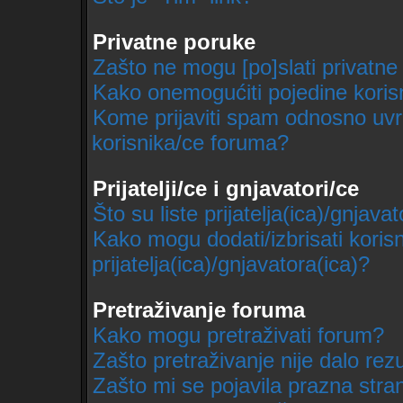
Privatne poruke
Zašto ne mogu [po]slati privatne
Kako onemogućiti pojedine korisn
Kome prijaviti spam odnosno uvr
korisnika/ce foruma?
Prijatelji/ce i gnjavatori/ce
Što su liste prijatelja(ica)/gnjavat
Kako mogu dodati/izbrisati korisn
prijatelja(ica)/gnjavatora(ica)?
Pretraživanje foruma
Kako mogu pretraživati forum?
Zašto pretraživanje nije dalo rezu
Zašto mi se pojavila prazna stra