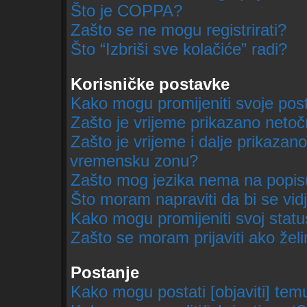
Što je COPPA?
Zašto se ne mogu registrirati?
Što “Izbriši sve kolačiće” radi?
Korisničke postavke
Kako mogu promijeniti svoje pos
Zašto je vrijeme prikazano neto
Zašto je vrijeme i dalje prikazan
vremensku zonu?
Zašto mog jezika nema na popis
Što moram napraviti da bi se vid
Kako mogu promijeniti svoj stat
Zašto se moram prijaviti ako želi
Postanje
Kako mogu postati [objaviti] tem