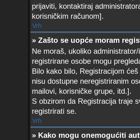
prijaviti, kontaktiraj administrator
korisničkim računom].
Vrh
» Zašto se uopće moram regist
Ne moraš, ukoliko administrator/i
registrirane osobe mogu pregleda
Bilo kako bilo, Registracijom ćeš
nisu dostupne neregistriranim os
mailovi, korisničke grupe, itd.].
S obzirom da Registracija traje s
registrirati se.
Vrh
» Kako mogu onemogućiti aut