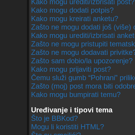
Kako mogu urediti/izbrisati post?
Kako mogu dodati potpis?
Kako mogu kreirati anketu?
Zašto ne mogu dodati još (više) 
Kako mogu urediti/izbrisati anke
Zašto ne mogu pristupiti temat
Zašto ne mogu dodavati privitke
Zašto sam dobio/la upozorenje?
Kako mogu prijaviti post?
Čemu služi gumb “Pohrani” prili
Zašto (moj) post mora biti odobr
Kako mogu bumpirati temu?
Uređivanje i tipovi tema
Što je BBKod?
Mogu li koristiti HTML?