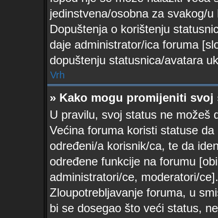
jedinstvena/osobna za svakog/u k
Dopuštenja o korištenju statusnica
daje administrator/ica foruma [s
dopuštenju statusnica/avatara ukol
Vrh
» Kako mogu promijeniti svoj 
U pravilu, svoj status ne možeš d
Većina foruma koristi statuse da 
određeni/a korisnik/ca, te da ident
određene funkcije na forumu [obi
administratori/ce, moderatori/ce]
Zloupotrebljavanje foruma, u sm
bi se dosegao što veći status, n