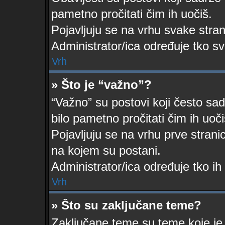
pametno pročitati čim ih uočiš.
Pojavljuju se na vrhu svake stra
Administrator/ica određuje tko sv
Vrh
» Što je “važno”?
“Važno” su postovi koji često sad
bilo pametno pročitati čim ih uoči
Pojavljuju se na vrhu prve strani
na kojem su postani.
Administrator/ica određuje tko ih
Vrh
» Što su zaključane teme?
Zaključane teme su teme koje je 