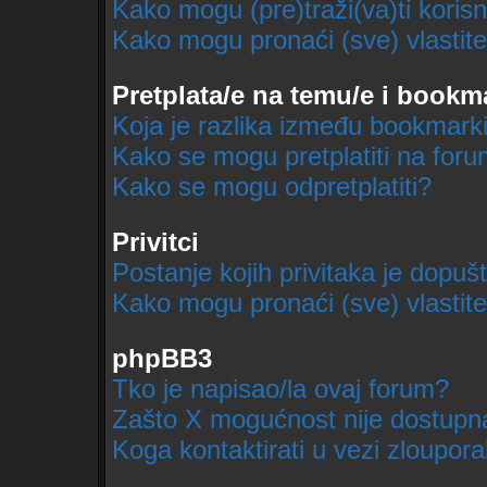
Kako mogu (pre)traži(va)ti koris
Kako mogu pronaći (sve) vlastit
Pretplata/e na temu/e i bookm
Koja je razlika između bookmarki
Kako se mogu pretplatiti na for
Kako se mogu odpretplatiti?
Privitci
Postanje kojih privitaka je dopuš
Kako mogu pronaći (sve) vlastite
phpBB3
Tko je napisao/la ovaj forum?
Zašto X mogućnost nije dostupn
Koga kontaktirati u vezi zloupor