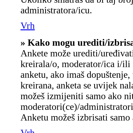
administratora/icu.
Vrh
» Kako mogu urediti/izbris
Ankete može urediti/uređivati/
kreirala/o, moderator/ica i/ili
anketu, ako imaš dopuštenje, 
kreirana, anketa se uvijek na
možeš izmijeniti samo ako nit
moderatori(ce)/administratori
Anketu možeš izbrisati samo a
Vrh