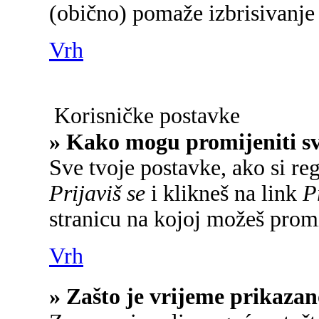
(obično) pomaže izbrisivanje 
Vrh
Korisničke postavke
» Kako mogu promijeniti s
Sve tvoje postavke, ako si reg
Prijaviš se
i klikneš na link
P
stranicu na kojoj možeš promi
Vrh
» Zašto je vrijeme prikaza