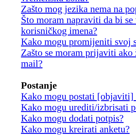
Zašto mog jezika nema na po
Što moram napraviti da bi se 
korisničkog imena?
Kako mogu promijeniti svoj s
Zašto se moram prijaviti ako 
mail?
Postanje
Kako mogu postati [objaviti]
Kako mogu urediti/izbrisati p
Kako mogu dodati potpis?
Kako mogu kreirati anketu?