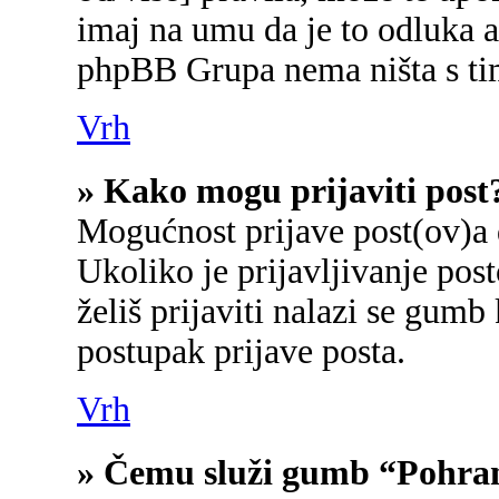
imaj na umu da je to odluka a
phpBB Grupa nema ništa s ti
Vrh
» Kako mogu prijaviti post
Mogućnost prijave post(ov)a 
Ukoliko je prijavljivanje po
želiš prijaviti nalazi se gumb
postupak prijave posta.
Vrh
» Čemu služi gumb “Pohran