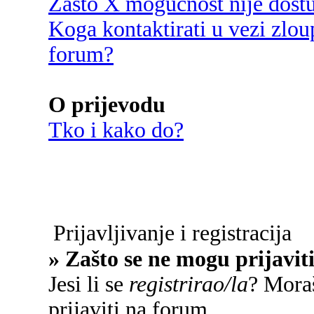
Zašto X mogućnost nije dost
Koga kontaktirati u vezi zlou
forum?
O prijevodu
Tko i kako do?
Prijavljivanje i registracija
» Zašto se ne mogu prijavit
Jesi li se
registrirao/la
? Moraš
prijaviti na forum.