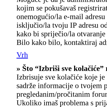
kojim se pokušavaš registrirati
onemogućio/la e-mail adresu 
isključio/la tvoju IP adresu 
kako bi spriječio/la otvaranje
Bilo kako bilo, kontaktiraj a
Vrh
» Što “Izbriši sve kolačiće”
Izbrisuje sve kolačiće koje je
sadrže informacije o tvojem p
pregledanim/pročitanim foru
Ukoliko imaš problema s prij