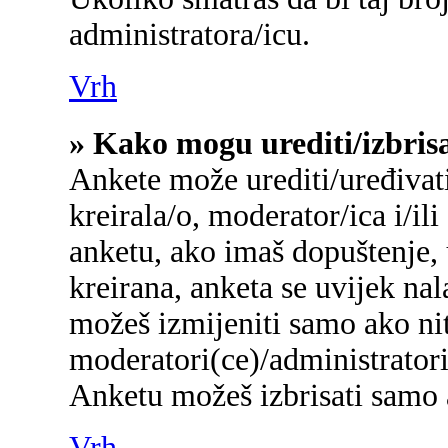
administratora/icu.
Vrh
» Kako mogu urediti/izbris
Ankete može urediti/uređivati/
kreirala/o, moderator/ica i/ili
anketu, ako imaš dopuštenje, 
kreirana, anketa se uvijek na
možeš izmijeniti samo ako nit
moderatori(ce)/administratori
Anketu možeš izbrisati samo a
Vrh