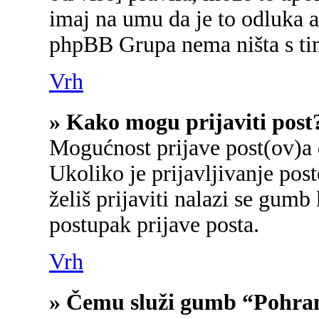
imaj na umu da je to odluka a
phpBB Grupa nema ništa s ti
Vrh
» Kako mogu prijaviti post
Mogućnost prijave post(ov)a 
Ukoliko je prijavljivanje po
želiš prijaviti nalazi se gumb
postupak prijave posta.
Vrh
» Čemu služi gumb “Pohran