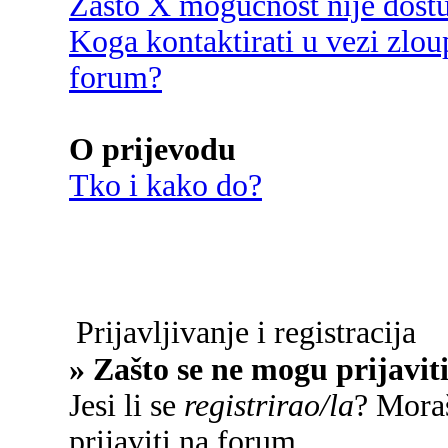
Zašto X mogućnost nije dost
Koga kontaktirati u vezi zlou
forum?
O prijevodu
Tko i kako do?
Prijavljivanje i registracija
» Zašto se ne mogu prijavit
Jesi li se
registrirao/la
? Moraš
prijaviti na forum.