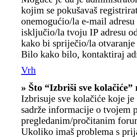
kojim se pokušavaš registrirati
onemogućio/la e-mail adresu 
isključio/la tvoju IP adresu 
kako bi spriječio/la otvaranje
Bilo kako bilo, kontaktiraj a
Vrh
» Što “Izbriši sve kolačiće”
Izbrisuje sve kolačiće koje je
sadrže informacije o tvojem p
pregledanim/pročitanim foru
Ukoliko imaš problema s prij