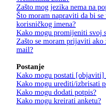
Zašto mog jezika nema na po
Što moram napraviti da bi se 
korisničkog imena?
Kako mogu promijeniti svoj s
Zašto se moram prijaviti ako 
mail?
Postanje
Kako mogu postati [objaviti]
Kako mogu urediti/izbrisati p
Kako mogu dodati potpis?
Kako mogu kreirati anketu?