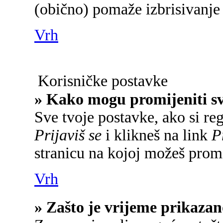
(obično) pomaže izbrisivanje 
Vrh
Korisničke postavke
» Kako mogu promijeniti s
Sve tvoje postavke, ako si reg
Prijaviš se
i klikneš na link
P
stranicu na kojoj možeš promi
Vrh
» Zašto je vrijeme prikaza