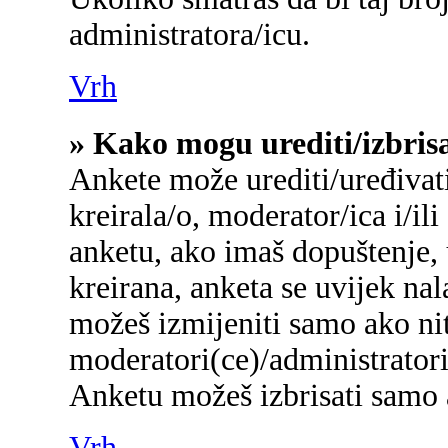
administratora/icu.
Vrh
» Kako mogu urediti/izbris
Ankete može urediti/uređivati/
kreirala/o, moderator/ica i/ili
anketu, ako imaš dopuštenje, 
kreirana, anketa se uvijek na
možeš izmijeniti samo ako nit
moderatori(ce)/administratori
Anketu možeš izbrisati samo a
Vrh