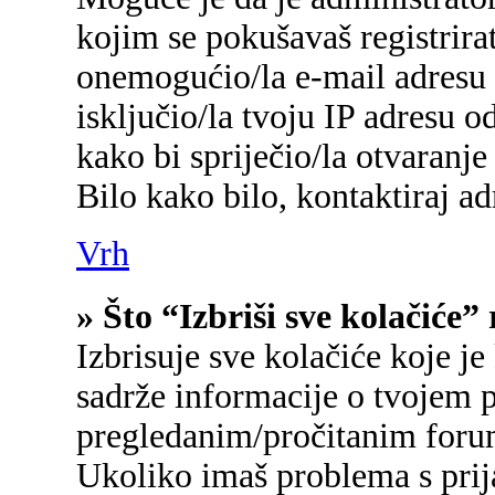
kojim se pokušavaš registrirati
onemogućio/la e-mail adresu 
isključio/la tvoju IP adresu 
kako bi spriječio/la otvaranje
Bilo kako bilo, kontaktiraj a
Vrh
» Što “Izbriši sve kolačiće”
Izbrisuje sve kolačiće koje je
sadrže informacije o tvojem p
pregledanim/pročitanim foru
Ukoliko imaš problema s prij