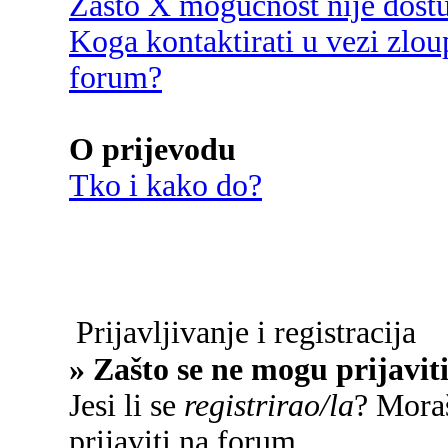
Zašto X mogućnost nije dost
Koga kontaktirati u vezi zlou
forum?
O prijevodu
Tko i kako do?
Prijavljivanje i registracija
» Zašto se ne mogu prijavit
Jesi li se
registrirao/la
? Moraš
prijaviti na forum.