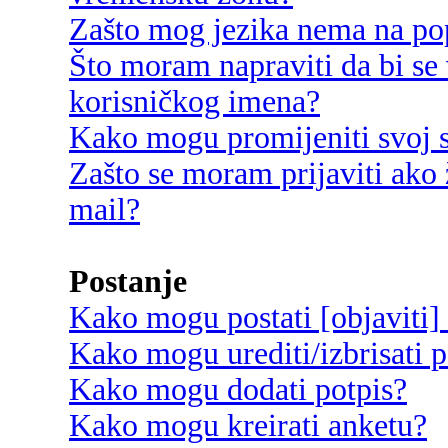
Zašto mog jezika nema na po
Što moram napraviti da bi se 
korisničkog imena?
Kako mogu promijeniti svoj s
Zašto se moram prijaviti ako 
mail?
Postanje
Kako mogu postati [objaviti]
Kako mogu urediti/izbrisati p
Kako mogu dodati potpis?
Kako mogu kreirati anketu?