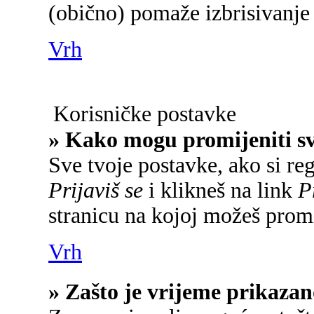
(obično) pomaže izbrisivanje 
Vrh
Korisničke postavke
» Kako mogu promijeniti s
Sve tvoje postavke, ako si reg
Prijaviš se
i klikneš na link
P
stranicu na kojoj možeš promi
Vrh
» Zašto je vrijeme prikaza