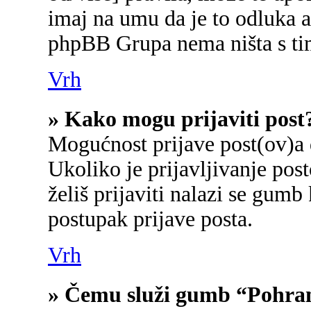
imaj na umu da je to odluka a
phpBB Grupa nema ništa s ti
Vrh
» Kako mogu prijaviti post
Mogućnost prijave post(ov)a 
Ukoliko je prijavljivanje po
želiš prijaviti nalazi se gumb
postupak prijave posta.
Vrh
» Čemu služi gumb “Pohran